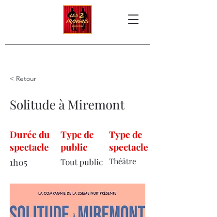
< Retour
Solitude à Miremont
Durée du
Type de
Type de
spectacle
public
spectacle
Théâtre
1h05
Tout public