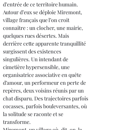
d’entrée de ce territoire humain.
Autour d’eux se déploie Miremont, 
village français que l’on croit 
connaître : un clocher, une mairie, 
quelques rues désertes. Mais 
derrière cette apparente tranquillité 
surgissent des existences 
singulières. Un intendant de 
cimetière hypersensible, une 
organisatrice associative en quête 
d’amour, un performeur en perte de 
repères, deux voisins réunis par un 
chat disparu. Des trajectoires parfois 
cocasses, parfois bouleversantes, où 
la solitude se raconte et se 
transforme.
Miremont, un village où, dit-on, la 